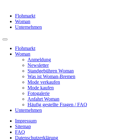
Flohmarkt
Woman
Unternehmen
Flohmarkt
Woman
Anmeldung
Newsletter
Standgebühren Woman
Was ist Woman-Bremen
Mode verkaufen
Mode kaufen
Fotogalerie
Anfahrt Woman
Häufig gestellte Fragen / FAQ
Unternehmen
Impressum
Sitemap
FAQ
Datenschutzerklärung